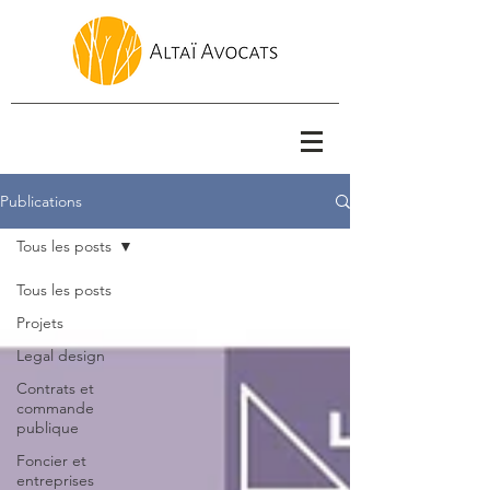
Publications
Tous les posts
Tous les posts
Projets
Legal design
Contrats et
commande
publique
Foncier et
entreprises