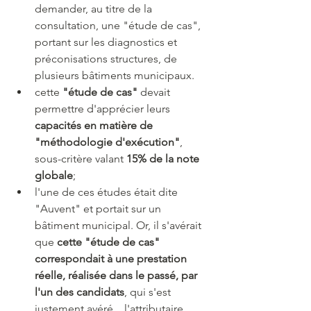
demander, au titre de la 
consultation, une "étude de cas", 
portant sur les diagnostics et 
préconisations structures, de 
plusieurs bâtiments municipaux. 
cette 
"étude de cas"
 devait 
permettre d'apprécier leurs 
capacités en matière de 
"méthodologie d'exécution"
, 
sous-critère valant 
15% de la note 
globale
;
l'une de ces études était dite 
"Auvent" et portait sur un 
bâtiment municipal. Or, il s'avérait 
que 
cette "étude de cas" 
correspondait à une prestation 
réelle, réalisée dans le passé, par 
l'un des candidats
, qui s'est 
justement avéré... l'attributaire 