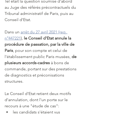
Tel était la question soumise d'abord 
au Juge des référés précontractuels du 
Tribunal administratif de Paris, puis au 
Conseil d'Etat.
Dans un 
arrêt du 27 avril 2021 (req. 
n°447221
), 
le Conseil d'Etat annule la 
procédure de passation, par la ville de 
Paris
, pour son compte et celui de 
l'établissement public Paris musées,
 de 
plusieurs accords-cadres 
à bons de 
commande, portant sur des prestations 
de diagnostics et préconisations 
structures.
Le Conseil d'Etat retient deux motifs 
d'annulation, dont l'un porte sur le 
recours à une "étude de cas": 
les candidats s'étaient vus 