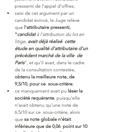
pressenti de l'appel d'offres;
saisi de cet argument par un 
candidat évincé, le Juge relève 
que 
l'attributaire pressenti, 
"
candidat 
à l'attribution du lot en 
litige, 
avait déjà réalisé  cette 
étude en qualité d'attributaire d'un 
précédent marché de la ville  de 
Paris
", et qu'il avait, dans le cadre 
de la consultation contestée, 
obtenu la meilleure note, de 
9,5/10, pour ce  sous-critère
;
ce manquement avait pu
 léser la 
société requérante
, puisqu'elle 
n'avait obtenu qu'une note de 
6,5/10 sur ce  sous-critère, alors 
que 
sa note globale n'était 
inférieure que de 0,06  point sur 10 