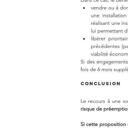
Dans ce cas, le béné
vendre ou à donn
une installation
réalisant une in
lui permettant d
libérer priorit
précédentes (par
viabilité économ
Si des engagements s
fois de 6 mois suppl
Conclusion
Le recours à une s
risque de préemptio
Si cette proposition 