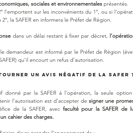
onomiques, sociales et environnementales
 présentés. 
° l’emportent sur les inconvénients du 1°, ou si l’opéra
 2°, la SAFER en informera le Préfet de Région. 
onse 
dans un délai restant à fixer par décret, 
l’opératio
 le demandeur est informé par le Préfet de Région (éve
 SAFER) qu’il encourt un refus d’autorisation.
ourner un avis négatif de la SAFER 
if donné par la SAFER à l’opération, la seule option 
enir l’autorisation est d’accepter de 
signer une promes
éfice de la SAFER, avec 
faculté pour la SAFER de lui
 un cahier des charges.