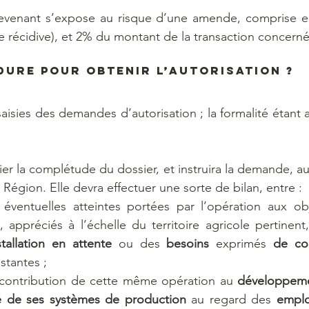
ntrevenant s’expose au risque d’une amende, comprise e
e récidive), et 2% du montant de la transaction concerné
dure pour obtenir l’autorisation ?
aisies des demandes d’autorisation ; la formalité étant a
ier la complétude du dossier, et instruira la demande, au
Région. Elle devra effectuer une sorte de bilan, entre :
 éventuelles atteintes portées par l’opération aux obje
allation en attente
 ou des 
besoins
 exprimés 
de co
stantes ; 
a contribution de cette même opération au 
té de ses systèmes de production
 au regard des 
emplo