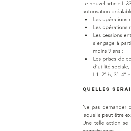
Le nouvel article L.3
autorisation préalabl
Les opérations r
Les opérations ré
Les cessions ent
s’engage à parti
moins 9 ans ;
Les prises de co
d’utilité sociale
II1. 2° b, 3°, 4°
Quelles serai
Ne pas demander d’
laquelle peut être e
Une telle action se 
connaissance.