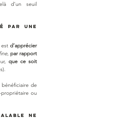
là d’un seuil 
é par une 
 est 
d’apprécier 
fine
, 
par rapport 
ur, 
que ce soit 
s).
énéficiaire de 
propriétaire ou 
alable ne 