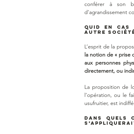
conférer à son bén
d’agrandissement co
Quid en cas 
autre société
L’esprit de la propos
la notion de « prise
aux personnes phys
directement, ou ind
La proposition de l
l’opération, ou le f
usufruitier, est indiff
Dans quels c
s’appliquerai