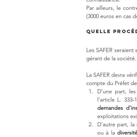
Par ailleurs, le co
(3000 euros en cas d
Quelle procé
Les SAFER seraient s
gérant de la société.
La SAFER devra vérif
compte du Préfet de 
D’une part, les
demandes d’inst
exploitations exi
D’autre part, l
ou à la 
diversi