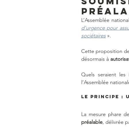
soumis
préala
L’Assemblée nationa
d'urgence pour assur
sociétaires
 ».
Cette proposition de
désormais à 
autorisa
Quels seraient les
l’Assemblée national
Le principe :
La mesure phare de 
préalable
, délivrée 