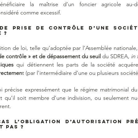
éficiaire la maîtrise d’un foncier agricole au-de
nsidéré comme excessif.
de prise de contrôle d’une sociét
 ?
ition de loi, telle qu’adoptée par l’Assemblée nationale,
 de contrôle » et de dépassement du seuil 
du SDREA, 
in 
iques 
qui détiennent les parts de la société acquére
irectemen
t (par l’intermédiaire d’une ou plusieurs société
oi précise expressément que le régime matrimonial du b
ait qu’il soit membre d’une indivision, ou seulement nu-
érent.
as l’obligation d’autorisation pré
t pas ?