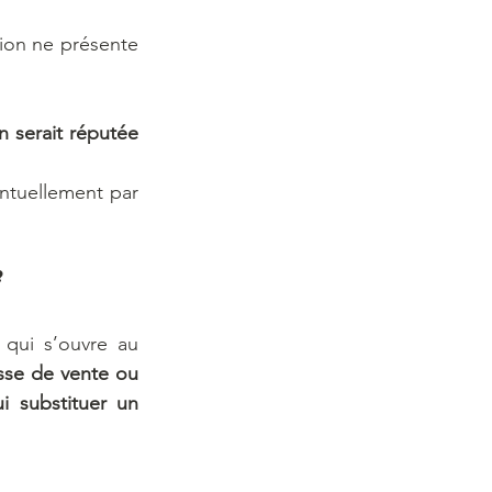
tion ne présente 
n serait réputée 
ntuellement par 
?
qui s’ouvre au 
se de vente ou 
 substituer un 