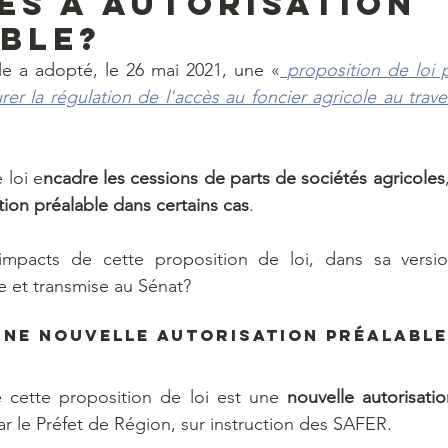
es à autorisation
ble?
le a adopté, le 26 mai 2021, une «
proposition de loi 
er la régulation de l'accès au foncier agricole au traver
 loi e
ncadre les cessions de parts de sociétés agricoles
tion préalable dans certains cas
.
 impacts de cette proposition de loi, dans sa versi
e et transmise au Sénat?
 une nouvelle autorisation préalable
cette proposition de loi est une 
nouvelle autorisatio
par le Préfet de Région, sur instruction des SAFER.